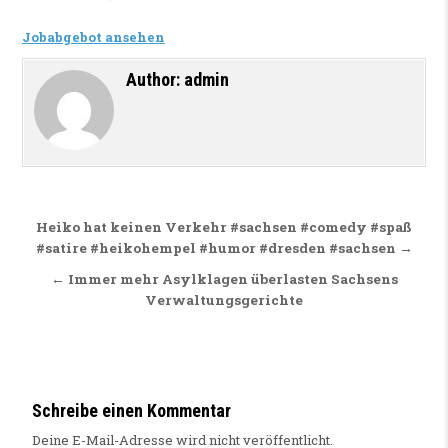
Jobabgebot ansehen
Author:
admin
Beitragsnavigation
Heiko hat keinen Verkehr #sachsen #comedy #spaß
#satire #heikohempel #humor #dresden #sachsen →
← Immer mehr Asylklagen überlasten Sachsens
Verwaltungsgerichte
Schreibe einen Kommentar
Deine E-Mail-Adresse wird nicht veröffentlicht.