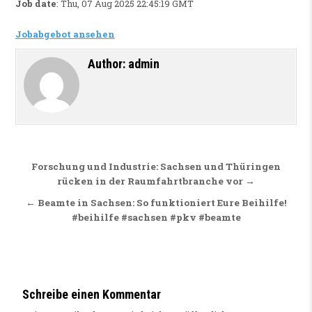
Job date
: Thu, 07 Aug 2025 22:45:19 GMT
Jobabgebot ansehen
Author:
admin
Beitragsnavigation
Forschung und Industrie: Sachsen und Thüringen
rücken in der Raumfahrtbranche vor →
← Beamte in Sachsen: So funktioniert Eure Beihilfe!
#beihilfe #sachsen #pkv #beamte
Schreibe einen Kommentar