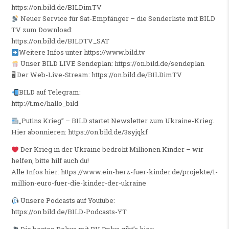
https://on.bild.de/BILDimTV
Neuer Service für Sat-Empfänger – die Senderliste mit BILD
TV zum Download:
https://on.bild.de/BILDTV_SAT
Weitere Infos unter https://www.bild.tv
Unser BILD LIVE Sendeplan: https://on.bild.de/sendeplan
🖥 Der Web-Live-Stream: https://on.bild.de/BILDimTV
BILD auf Telegram:
http://t.me/hallo_bild
„Putins Krieg” – BILD startet Newsletter zum Ukraine-Krieg.
Hier abonnieren: https://on.bild.de/3syjqkf
Der Krieg in der Ukraine bedroht Millionen Kinder – wir
helfen, bitte hilf auch du!
Alle Infos hier: https://www.ein-herz-fuer-kinder.de/projekte/1-
million-euro-fuer-die-kinder-der-ukraine
Unsere Podcasts auf Youtube:
https://on.bild.de/BILD-Podcasts-YT