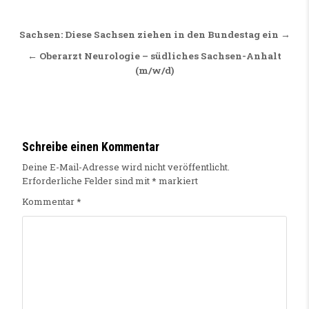
Beitragsnavigation
Sachsen: Diese Sachsen ziehen in den Bundestag ein →
← Oberarzt Neurologie – südliches Sachsen-Anhalt
(m/w/d)
Schreibe einen Kommentar
Deine E-Mail-Adresse wird nicht veröffentlicht.
Erforderliche Felder sind mit
*
markiert
Kommentar
*