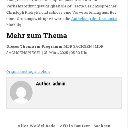
Verkehrsordnungswidrigkeit bleibt”, sagte Gerichtssprecher
Christoph Pietryka und schloss eine Vorverurteilung aus. Bei
einer Ordnungswidrigkeit wäre die
Aufhebung der Immunität
hinfällig.
Mehr zum Thema
Dieses Thema im Programm:
MDR SACHSEN | MDR
SACHSENSPIEGEL | 31. März 2025 | 05:30 Uhr
Originalbeitrag ansehen
Author:
admin
Beitragsnavigation
Alice Weidel Rede – AfD in Bautzen -Sachsen