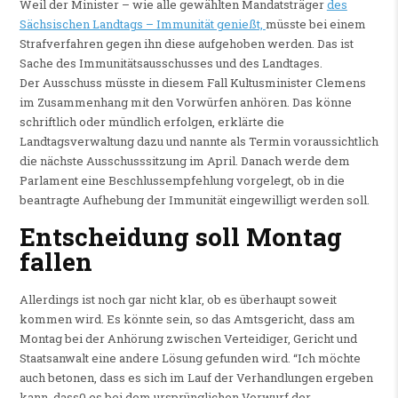
Weil der Minister – wie alle gewählten Mandatsträger
des
Sächsischen Landtags – Immunität genießt,
müsste bei einem
Strafverfahren gegen ihn diese aufgehoben werden. Das ist
Sache des Immunitätsausschusses und des Landtages.
Der Ausschuss müsste in diesem Fall Kultusminister Clemens
im Zusammenhang mit den Vorwürfen anhören. Das könne
schriftlich oder mündlich erfolgen, erklärte die
Landtagsverwaltung dazu und nannte als Termin voraussichtlich
die nächste Ausschusssitzung im April. Danach werde dem
Parlament eine Beschlussempfehlung vorgelegt, ob in die
beantragte Aufhebung der Immunität eingewilligt werden soll.
Entscheidung soll Montag
fallen
Allerdings ist noch gar nicht klar, ob es überhaupt soweit
kommen wird. Es könnte sein, so das Amtsgericht, dass am
Montag bei der Anhörung zwischen Verteidiger, Gericht und
Staatsanwalt eine andere Lösung gefunden wird. “Ich möchte
auch betonen, dass es sich im Lauf der Verhandlungen ergeben
kann, dass0 es bei dem ursprünglichen Vorwurf der