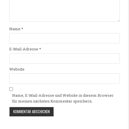
Name
*
E-Mail-Adresse
*
Website
Name, E-Mail-Adresse und Website in diesem Browser
für meinen nächsten Kommentar speichern.
Alternative: