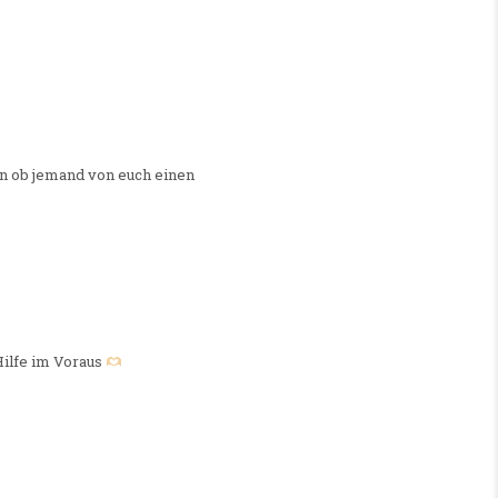
n ob jemand von euch einen
Hilfe im Voraus