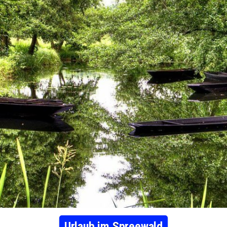
Urlaub im Spreewald