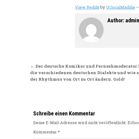
View Reddit
by
UrlocalMaddie
Author:
admi
Beitragsnavigation
← Der deutsche Komiker und Fernsehmoderator P
die verschiedenen deutschen Dialekte und wie s
der Rhythmus von Ort zu Ort ändern. Gold!
Schreibe einen Kommentar
Deine E-Mail-Adresse wird nicht veröffentlicht.
Erfor
Kommentar
*