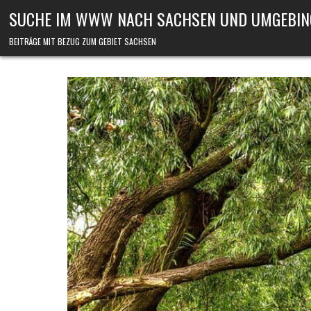
Skip to content
SUCHE IM WWW NACH SACHSEN UND UMGEBIN
BEITRÄGE MIT BEZUG ZUM GEBIET SACHSEN