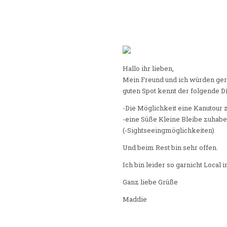
Hallo ihr lieben,
Mein Freund und ich würden ger
guten Spot kennt der folgende Di
-Die Möglichkeit eine Kanutour
-eine Süße Kleine Bleibe zuhab
(-Sightseeingmöglichkeiten)
Und beim Rest bin sehr offen.
Ich bin leider so garnicht Loca
Ganz liebe Grüße
Maddie