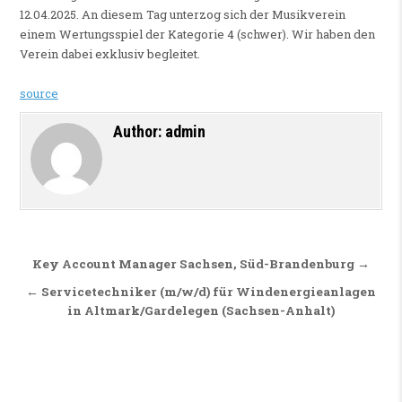
12.04.2025. An diesem Tag unterzog sich der Musikverein
einem Wertungsspiel der Kategorie 4 (schwer). Wir haben den
Verein dabei exklusiv begleitet.
source
Author:
admin
Beitragsnavigation
Key Account Manager Sachsen, Süd-Brandenburg →
← Servicetechniker (m/w/d) für Windenergieanlagen
in Altmark/Gardelegen (Sachsen-Anhalt)