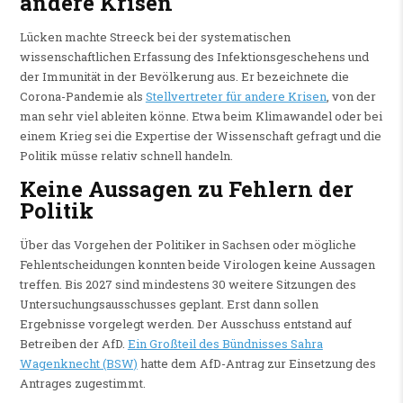
andere Krisen
Lücken machte Streeck bei der systematischen
wissenschaftlichen Erfassung des Infektionsgeschehens und
der Immunität in der Bevölkerung aus. Er bezeichnete die
Corona-Pandemie als
Stellvertreter für andere Krisen
, von der
man sehr viel ableiten könne. Etwa beim Klimawandel oder bei
einem Krieg sei die Expertise der Wissenschaft gefragt und die
Politik müsse relativ schnell handeln.
Keine Aussagen zu Fehlern der
Politik
Über das Vorgehen der Politiker in Sachsen oder mögliche
Fehlentscheidungen konnten beide Virologen keine Aussagen
treffen. Bis 2027 sind mindestens 30 weitere Sitzungen des
Untersuchungsausschusses geplant. Erst dann sollen
Ergebnisse vorgelegt werden. Der Ausschuss entstand auf
Betreiben der AfD.
Ein Großteil des Bündnisses Sahra
Wagenknecht (BSW)
hatte dem AfD-Antrag zur Einsetzung des
Antrages zugestimmt.