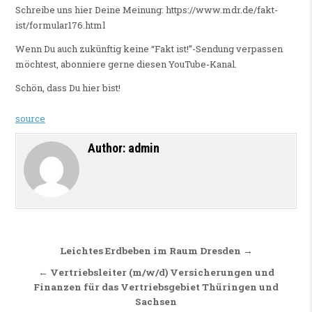
Schreibe uns hier Deine Meinung: https://www.mdr.de/fakt-
ist/formular176.html
Wenn Du auch zukünftig keine “Fakt ist!”-Sendung verpassen
möchtest, abonniere gerne diesen YouTube-Kanal.
Schön, dass Du hier bist!
source
Author:
admin
Beitragsnavigation
Leichtes Erdbeben im Raum Dresden →
← Vertriebsleiter (m/w/d) Versicherungen und
Finanzen für das Vertriebsgebiet Thüringen und
Sachsen