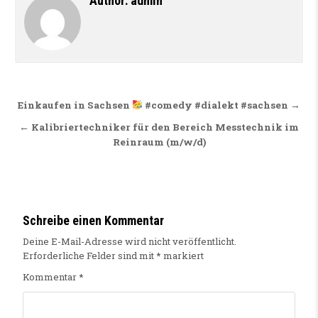
Author:
admin
Beitragsnavigation
Einkaufen in Sachsen
#comedy #dialekt #sachsen →
← Kalibriertechniker für den Bereich Messtechnik im
Reinraum (m/w/d)
Schreibe einen Kommentar
Deine E-Mail-Adresse wird nicht veröffentlicht.
Erforderliche Felder sind mit
*
markiert
Kommentar
*