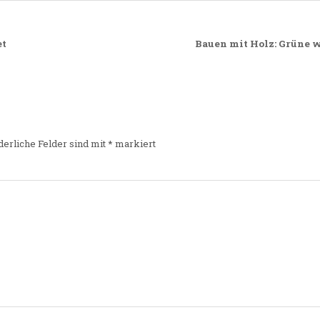
et
Bauen mit Holz: Grüne 
derliche Felder sind mit
*
markiert