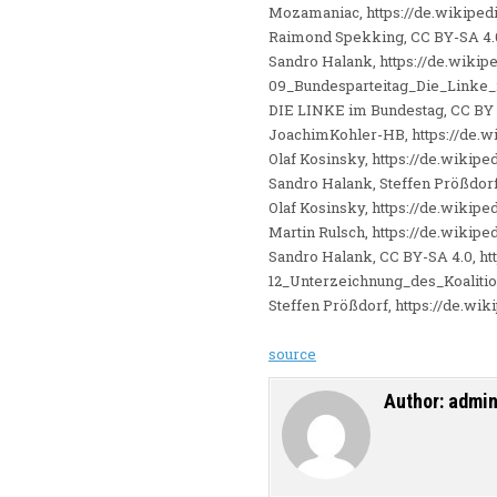
Mozamaniac, https://de.wikiped
Raimond Spekking, CC BY-SA 4.0
Sandro Halank, https://de.wikipe
09_Bundesparteitag_Die_Linke
DIE LINKE im Bundestag, CC BY 
JoachimKohler-HB, https://de.
Olaf Kosinsky, https://de.wikip
Sandro Halank, Steffen Prößdorf
Olaf Kosinsky, https://de.wikip
Martin Rulsch, https://de.wikip
Sandro Halank, CC BY-SA 4.0, htt
12_Unterzeichnung_des_Koalit
Steffen Prößdorf, https://de.wi
source
Author:
admi