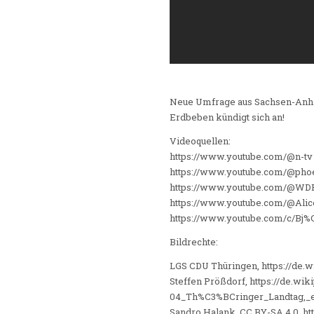
Neue Umfrage aus Sachsen-Anhalt
Erdbeben kündigt sich an!
Videoquellen:
https://www.youtube.com/@n-tv
https://www.youtube.com/@pho
https://www.youtube.com/@WDR
https://www.youtube.com/@Alic
https://www.youtube.com/c/B
Bildrechte:
LGS CDU Thüringen, https://de.
Steffen Prößdorf, https://de.wik
04_Th%C3%BCringer_Landtag,_e
Sandro Halank, CC BY-SA 4.0, htt