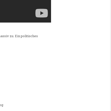
ssiv zu. Ein politisches
pg