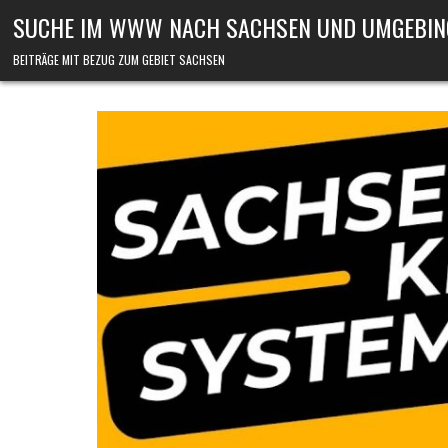
Skip to content
SUCHE IM WWW NACH SACHSEN UND UMGEBIN
BEITRÄGE MIT BEZUG ZUM GEBIET SACHSEN