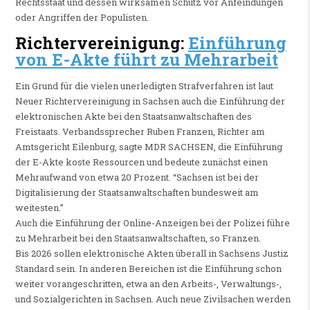
Rechtsstaat und dessen wirksamen Schutz vor Anfeindungen
oder Angriffen der Populisten.
Richtervereinigung:
Einführung
von E-Akte führt zu Mehrarbeit
Ein Grund für die vielen unerledigten Strafverfahren ist laut
Neuer Richtervereinigung in Sachsen auch die Einführung der
elektronischen Akte bei den Staatsanwaltschaften des
Freistaats. Verbandssprecher Ruben Franzen, Richter am
Amtsgericht Eilenburg, sagte MDR SACHSEN, die Einführung
der E-Akte koste Ressourcen und bedeute zunächst einen
Mehraufwand von etwa 20 Prozent. “Sachsen ist bei der
Digitalisierung der Staatsanwaltschaften bundesweit am
weitesten.”
Auch die Einführung der Online-Anzeigen bei der Polizei führe
zu Mehrarbeit bei den Staatsanwaltschaften, so Franzen.
Bis 2026 sollen elektronische Akten überall in Sachsens Justiz
Standard sein. In anderen Bereichen ist die Einführung schon
weiter vorangeschritten, etwa an den Arbeits-, Verwaltungs-,
und Sozialgerichten in Sachsen. Auch neue Zivilsachen werden