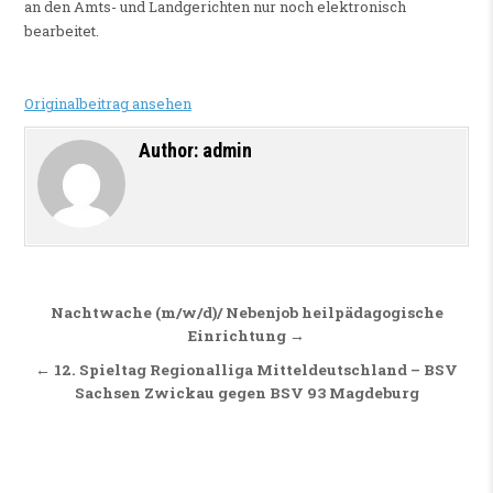
an den Amts- und Landgerichten nur noch elektronisch
bearbeitet.
Originalbeitrag ansehen
Author:
admin
Beitragsnavigation
Nachtwache (m/w/d)/ Nebenjob heilpädagogische
Einrichtung →
← 12. Spieltag Regionalliga Mitteldeutschland – BSV
Sachsen Zwickau gegen BSV 93 Magdeburg