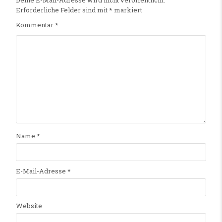
Deine E-Mail-Adresse wird nicht veröffentlicht.
Erforderliche Felder sind mit
*
markiert
Kommentar
*
Name
*
E-Mail-Adresse
*
Website