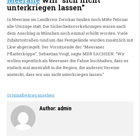
Meerane
will “sich nicht
unterkriegen lassen”
In Meerane im Landkreis Zwickau fanden noch Mitte Februar
alle Umzüge statt. Die Sicherheitsvorkehrungen waren nach
dem Anschlag in München noch einmal erhöht worden. Viele
Zufahrtsstraßen rund um das Festgelände wurden zusätzlich mit
Lkw abgeriegelt. Der Vorsitzende der “Meeraner
Pflasterköppe”, Sebastian Voigt, sagte MDR SACHSEN: “Wir
wollen eigentlich als Meeraner die Fahne hochhalten, dass es
einfach mal ausstrahlt in die Region, die anderen Vereine
ansteckt, dass wir uns nicht unterkriegen lassen.”
Originalbeitrag ansehen
Author:
admin