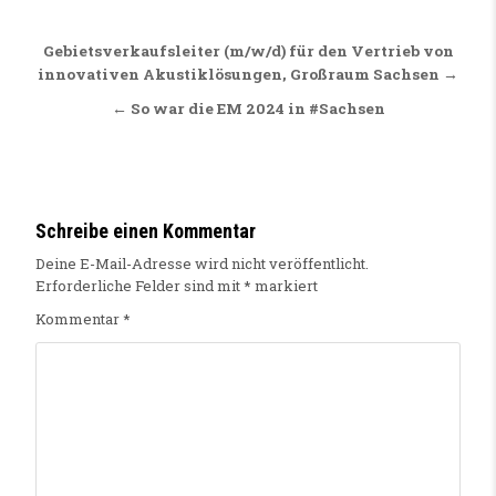
Beitragsnavigation
Gebietsverkaufsleiter (m/w/d) für den Vertrieb von
innovativen Akustiklösungen, Großraum Sachsen →
← So war die EM 2024 in #Sachsen
Schreibe einen Kommentar
Deine E-Mail-Adresse wird nicht veröffentlicht.
Erforderliche Felder sind mit
*
markiert
Kommentar
*