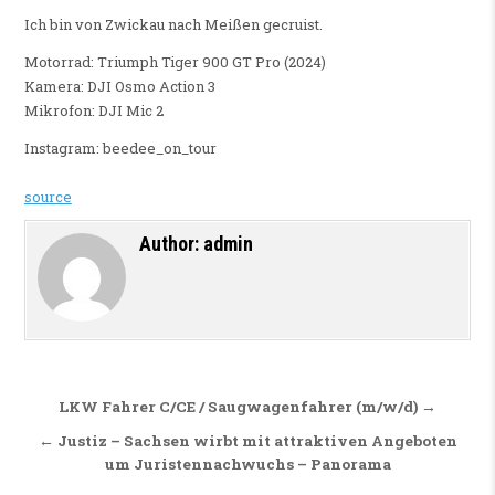
Ich bin von Zwickau nach Meißen gecruist.
Motorrad: Triumph Tiger 900 GT Pro (2024)
Kamera: DJI Osmo Action 3
Mikrofon: DJI Mic 2
Instagram: beedee_on_tour
source
Author:
admin
Beitragsnavigation
LKW Fahrer C/CE / Saugwagenfahrer (m/w/d) →
← Justiz – Sachsen wirbt mit attraktiven Angeboten
um Juristennachwuchs – Panorama