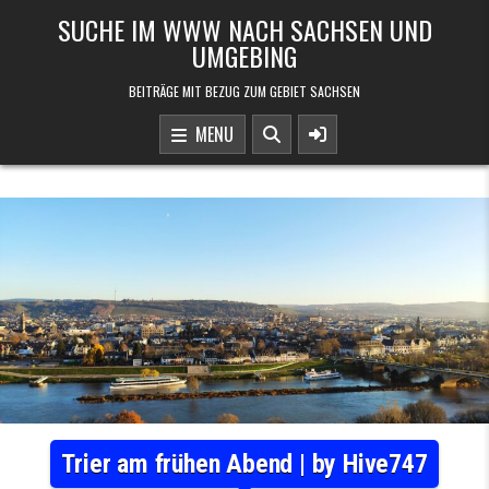
Skip to content
SUCHE IM WWW NACH SACHSEN UND
UMGEBING
BEITRÄGE MIT BEZUG ZUM GEBIET SACHSEN
MENU
Trier am frühen Abend | by Hive747