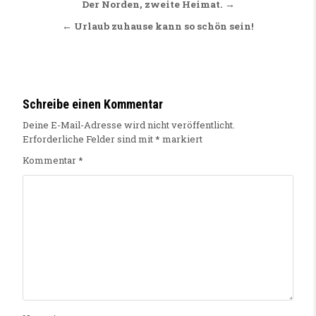
Beitragsnavigation
Der Norden, zweite Heimat. →
← Urlaub zuhause kann so schön sein!
Schreibe einen Kommentar
Deine E-Mail-Adresse wird nicht veröffentlicht.
Erforderliche Felder sind mit
*
markiert
Kommentar
*