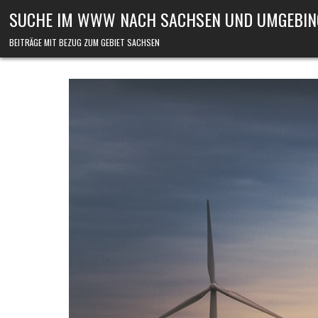
Skip to content
SUCHE IM WWW NACH SACHSEN UND UMGEBIN
BEITRÄGE MIT BEZUG ZUM GEBIET SACHSEN