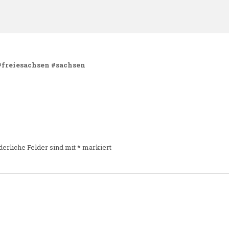
 #freiesachsen #sachsen
derliche Felder sind mit
*
markiert