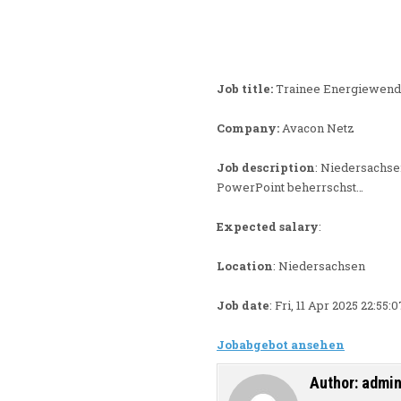
Job title:
Trainee Energiewend
Company:
Avacon Netz
Job description
: Niedersachs
PowerPoint beherrschst…
Expected salary
:
Location
: Niedersachsen
Job date
: Fri, 11 Apr 2025 22:55
Jobabgebot ansehen
Author:
admi