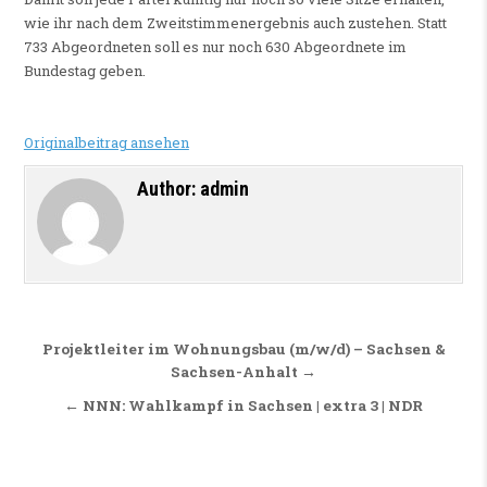
wie ihr nach dem Zweitstimmenergebnis auch zustehen. Statt
733 Abgeordneten soll es nur noch 630 Abgeordnete im
Bundestag geben.
Originalbeitrag ansehen
Author:
admin
Beitragsnavigation
Projektleiter im Wohnungsbau (m/w/d) – Sachsen &
Sachsen-Anhalt →
← NNN: Wahlkampf in Sachsen | extra 3 | NDR