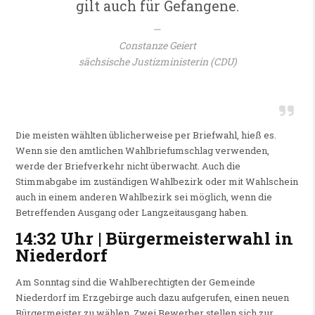
gilt auch für Gefangene.
Constanze Geiert
sächsische Justizministerin (CDU)
Die meisten wählten üblicherweise per Briefwahl, hieß es.
Wenn sie den amtlichen Wahlbriefumschlag verwenden,
werde der Briefverkehr nicht überwacht. Auch die
Stimmabgabe im zuständigen Wahlbezirk oder mit Wahlschein
auch in einem anderen Wahlbezirk sei möglich, wenn die
Betreffenden Ausgang oder Langzeitausgang haben.
14:32 Uhr | Bürgermeisterwahl in
Niederdorf
Am Sonntag sind die Wahlberechtigten der Gemeinde
Niederdorf im Erzgebirge auch dazu aufgerufen, einen neuen
Bürgermeister zu wählen. Zwei Bewerber stellen sich zur