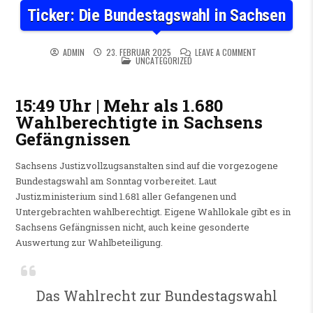
Ticker: Die Bundestagswahl in Sachsen
ON TICKER: DIE
ADMIN
23. FEBRUAR 2025
LEAVE A COMMENT
POSTED IN
UNCATEGORIZED
15:49 Uhr | Mehr als 1.680
Wahlberechtigte in Sachsens
Gefängnissen
Sachsens Justizvollzugsanstalten sind auf die vorgezogene
Bundestagswahl am Sonntag vorbereitet. Laut
Justizministerium sind 1.681 aller Gefangenen und
Untergebrachten wahlberechtigt. Eigene Wahllokale gibt es in
Sachsens Gefängnissen nicht, auch keine gesonderte
Auswertung zur Wahlbeteiligung.
Das Wahlrecht zur Bundestagswahl