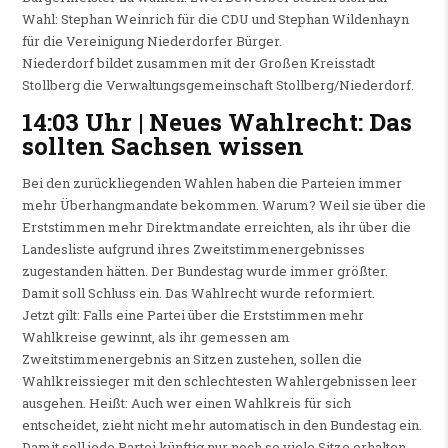
Wahl: Stephan Weinrich für die CDU und Stephan Wildenhayn
für die Vereinigung Niederdorfer Bürger.
Niederdorf bildet zusammen mit der Großen Kreisstadt
Stollberg die Verwaltungsgemeinschaft Stollberg/Niederdorf.
14:03 Uhr | Neues Wahlrecht: Das
sollten Sachsen wissen
Bei den zurückliegenden Wahlen haben die Parteien immer
mehr Überhangmandate bekommen. Warum? Weil sie über die
Erststimmen mehr Direktmandate erreichten, als ihr über die
Landesliste aufgrund ihres Zweitstimmenergebnisses
zugestanden hätten. Der Bundestag wurde immer größter.
Damit soll Schluss ein. Das Wahlrecht wurde reformiert.
Jetzt gilt: Falls eine Partei über die Erststimmen mehr
Wahlkreise gewinnt, als ihr gemessen am
Zweitstimmenergebnis an Sitzen zustehen, sollen die
Wahlkreissieger mit den schlechtesten Wahlergebnissen leer
ausgehen. Heißt: Auch wer einen Wahlkreis für sich
entscheidet, zieht nicht mehr automatisch in den Bundestag ein.
Damit soll jede Partei künftig nur noch so viele Sitze erhalten,