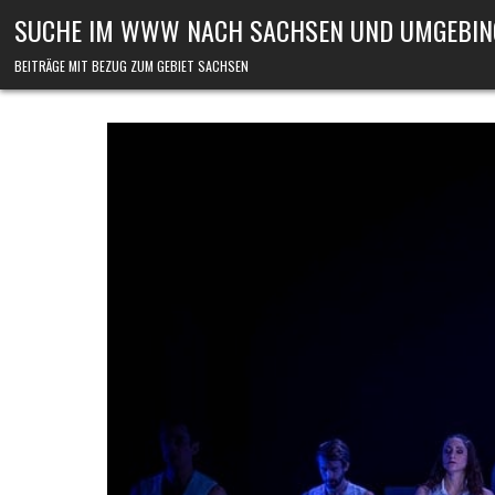
Skip to content
SUCHE IM WWW NACH SACHSEN UND UMGEBIN
BEITRÄGE MIT BEZUG ZUM GEBIET SACHSEN