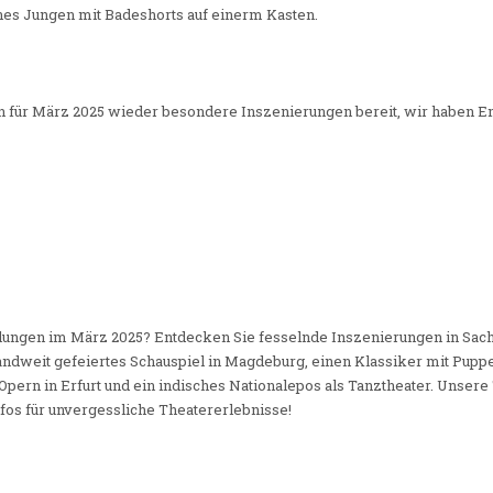
en für März 2025 wieder besondere Inszenierungen bereit, wir haben E
ungen im März 2025? Entdecken Sie fesselnde Inszenierungen in Sach
ndweit gefeiertes Schauspiel in Magdeburg, einen Klassiker mit Puppen
pern in Erfurt und ein indisches Nationalepos als Tanztheater. Unsere 
fos für unvergessliche Theatererlebnisse!