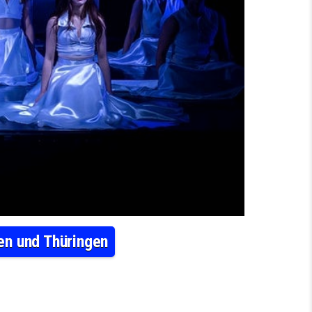
en und Thüringen
: DIE HIGHLIGHTS IN SACHSEN-ANHALT, SACHSEN UND THÜRINGEN