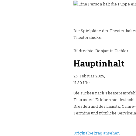
Die Spielpläne der Theater halt
Theaterstücke.
Bildrechte: Benjamin Eichler
Hauptinhalt
25. Februar 2025,
11:30 Uhr
Sie suchen nach Theaterempfehl
Thüringen! Erleben sie deutschla
Dresden und der Lausitz, Crime-O
Termine und nützliche Servicein
Originalbeitrag ansehen