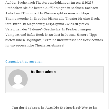
Auf der Suche nach Theaterempfehlungen im April 2025?
Entdecken Sie die besten Aufführungen in Sachsen, Sachsen-
Anhalt und Thüringen! In Weimar gibt es eine wichtige
Themenwoche. In Dresden öffnen alle Theater für eine Nacht
ihre Türen. In Magdeburg, Leipzig und Zwickau gibt es
Versionen der “Salome”-Geschichte. In Freiberg singen
Vampire, und Rufus Beck ist zu Gast in Dessau. Unsere Tipps
bieten Ihnen Highlights, Termine und umfassende Serviceinfos
für unvergessliche Theatererlebnisse!
Originalbeitrag ansehen
Author:
admin
Beitragsnavigation
Tag der Sachsen in Aue: Die Steigerlied-Wette im