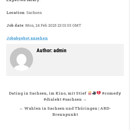
Location
: Sachsen
Job date
: Mon, 24 Feb 2025 23:01:03 GMT
Jobabgebot ansehen
Author:
admin
Beitragsnavigation
Dating in Sachsen, im Kino, mit Stief
#comedy
#dialekt #sachsen →
← Wahlen in Sachsen und Thüringen | ARD-
Brennpunkt