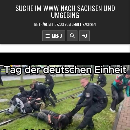
Skip to content
SUCHE IM WWW NACH SACHSEN UND
UMGEBING
BEITRÄGE MIT BEZUG ZUM GEBIET SACHSEN
MENU