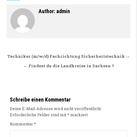
Author:
admin
Beitragsnavigation
Techniker (m/w/d) Fachrichtung Sicherheitstechnik →
← Findest du die Landkreise in Sachsen ?
Schreibe einen Kommentar
Deine E-Mail-Adresse wird nicht veröffentlicht.
Erforderliche Felder sind mit
*
markiert
Kommentar
*