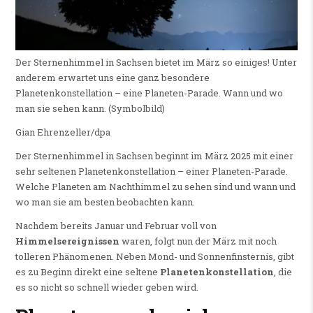
Der Sternenhimmel in Sachsen bietet im März so einiges! Unter
anderem erwartet uns eine ganz besondere
Planetenkonstellation – eine Planeten-Parade. Wann und wo
man sie sehen kann. (Symbolbild)
Gian Ehrenzeller/dpa
Der Sternenhimmel in Sachsen beginnt im März 2025 mit einer
sehr seltenen Planetenkonstellation – einer Planeten-Parade.
Welche Planeten am Nachthimmel zu sehen sind und wann und
wo man sie am besten beobachten kann.
Nachdem bereits Januar und Februar voll von
Himmelsereignissen
waren, folgt nun der März mit noch
tolleren Phänomenen. Neben Mond- und Sonnenfinsternis, gibt
es zu Beginn direkt eine seltene
Planetenkonstellation
, die
es so nicht so schnell wieder geben wird.