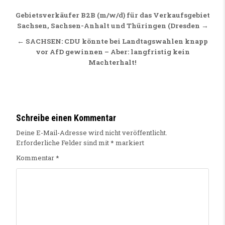
Beitragsnavigation
Gebietsverkäufer B2B (m/w/d) für das Verkaufsgebiet
Sachsen, Sachsen-Anhalt und Thüringen (Dresden →
← SACHSEN: CDU könnte bei Landtagswahlen knapp
vor AfD gewinnen – Aber: langfristig kein
Machterhalt!
Schreibe einen Kommentar
Deine E-Mail-Adresse wird nicht veröffentlicht.
Erforderliche Felder sind mit
*
markiert
Kommentar
*