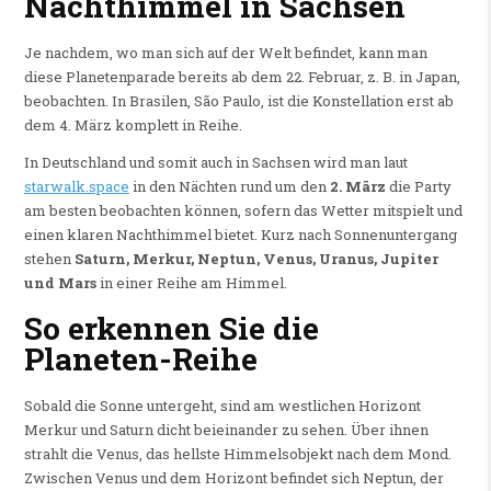
Nachthimmel in Sachsen
Je nachdem, wo man sich auf der Welt befindet, kann man
diese Planetenparade bereits ab dem 22. Februar, z. B. in Japan,
beobachten. In Brasilen, São Paulo, ist die Konstellation erst ab
dem 4. März komplett in Reihe.
In Deutschland und somit auch in Sachsen wird man laut
starwalk.space
in den Nächten rund um den
2. März
die Party
am besten beobachten können, sofern das Wetter mitspielt und
einen klaren Nachthimmel bietet. Kurz nach Sonnenuntergang
stehen
Saturn, Merkur, Neptun, Venus, Uranus, Jupiter
und Mars
in einer Reihe am Himmel.
So erkennen Sie die
Planeten-Reihe
Sobald die Sonne untergeht, sind am westlichen Horizont
Merkur und Saturn dicht beieinander zu sehen. Über ihnen
strahlt die Venus, das hellste Himmelsobjekt nach dem Mond.
Zwischen Venus und dem Horizont befindet sich Neptun, der