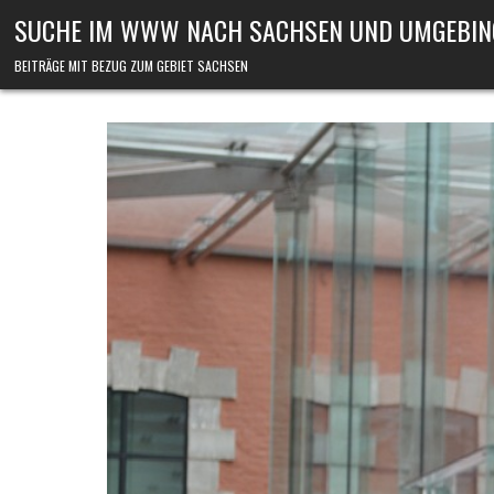
Skip to content
SUCHE IM WWW NACH SACHSEN UND UMGEBIN
BEITRÄGE MIT BEZUG ZUM GEBIET SACHSEN