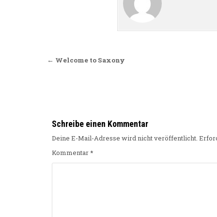
Beitragsnavigation
← Welcome to Saxony
Schreibe einen Kommentar
Deine E-Mail-Adresse wird nicht veröffentlicht.
Erfor
Kommentar
*