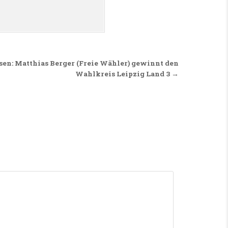
en: Matthias Berger (Freie Wähler) gewinnt den
Wahlkreis Leipzig Land 3 →