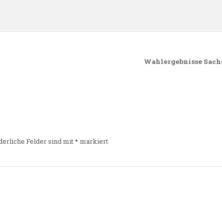
Wahlergebnisse Sachs
derliche Felder sind mit
*
markiert