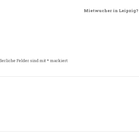
Mietwucher in Leipzig? 
derliche Felder sind mit
*
markiert