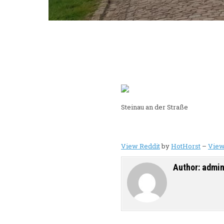
Steinau an der Straße
View Reddit
by
HotHorst
–
View
Author:
admi