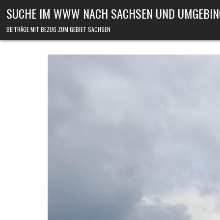
Skip to content
SUCHE IM WWW NACH SACHSEN UND UMGEBIN
BEITRÄGE MIT BEZUG ZUM GEBIET SACHSEN