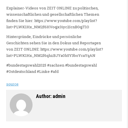
Explainer-Videos von ZEIT ONLINE zu politischen,
wissenschaftlichen und gesellschaftlichen Themen
finden Sie hier: https://www.youtube.com/playlist?
list=PLWK1Hx_NM2f6HVoqjx3iyc2IcnB0qjT1O
Hintergründe, Eindrücke und persönliche
Geschichten sehen Sie in den Dokus und Reportagen
von ZEIT ONLINE: https://www.youtube.com/playlist?
list=PLWK1Hx_NM2f6qhzBJYa0h5Y3boYcaYqAN
#bundestagswahl2025 #sachsen #bundestagswahl
#Ostdeutschland #Linke #afd
source
Author:
admin