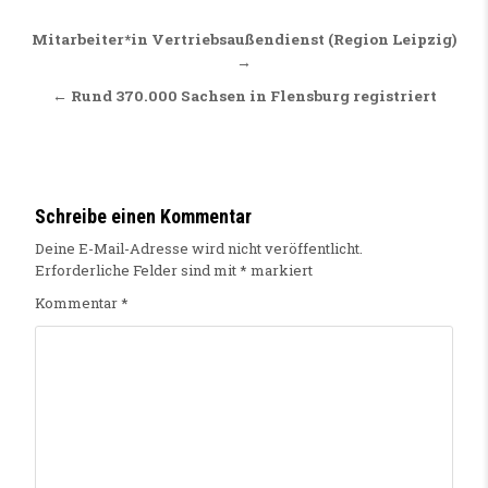
Beitragsnavigation
Mitarbeiter*in Vertriebsaußendienst (Region Leipzig)
→
← Rund 370.000 Sachsen in Flensburg registriert
Schreibe einen Kommentar
Deine E-Mail-Adresse wird nicht veröffentlicht.
Erforderliche Felder sind mit
*
markiert
Kommentar
*