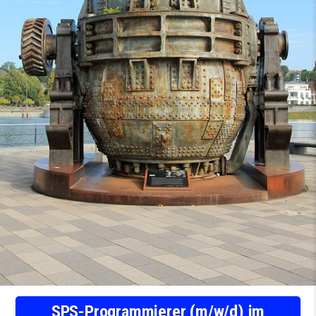
SPS-Programmierer (m/w/d) im