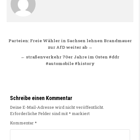
Beitragsnavigation
Parteien: Freie Wähler in Sachsen lehnen Brandmauer
zur AfD weiter ab →
← straßenverkehr 70er Jahre im Osten #ddr
#automobile #history
Schreibe einen Kommentar
Deine E-Mail-Adresse wird nicht veröffentlicht.
Erforderliche Felder sind mit
*
markiert
Kommentar
*