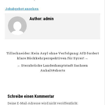
Jobabgebot ansehen
Author:
admin
Beitragsnavigation
Tillschneider: Kein Asyl ohne Verfolgung: AfD fordert
klare Rückkehrperspektiven für Syrer! →
← Sternbrücke Landeshauptstadt Sachsen
Anhalt#shorts
Schreibe einen Kommentar
Deine E-Mail-Adresse wird nicht veröffentlicht.