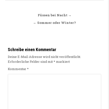
Beitragsnavigation
Füssen bei Nacht →
← Sommer oder Winter?
Schreibe einen Kommentar
Deine E-Mail-Adresse wird nicht veröffentlicht.
Erforderliche Felder sind mit
*
markiert
Kommentar
*