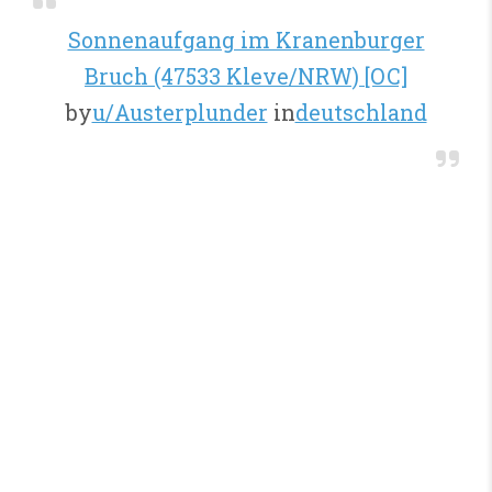
Sonnenaufgang im Kranenburger
Bruch (47533 Kleve/NRW) [OC]
by
u/Austerplunder
in
deutschland