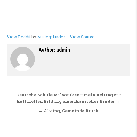
View Reddit
by
Austerplunder
–
View Source
Author:
admin
Beitragsnavigation
Deutsche Schule Milwaukee – mein Beitrag zur
kulturellen Bildung amerikanischer Kinder →
← Alxing, Gemeinde Bruck