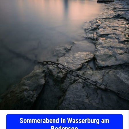
Sommerabend in Wasserburg am
Bodensee