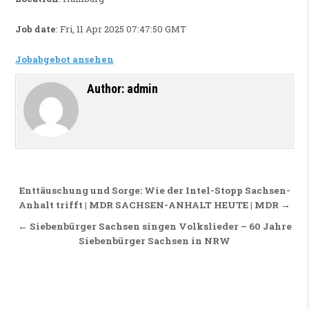
Job date
: Fri, 11 Apr 2025 07:47:50 GMT
Jobabgebot ansehen
Author:
admin
Beitragsnavigation
Enttäuschung und Sorge: Wie der Intel-Stopp Sachsen-
Anhalt trifft | MDR SACHSEN-ANHALT HEUTE | MDR →
← Siebenbürger Sachsen singen Volkslieder – 60 Jahre
Siebenbürger Sachsen in NRW