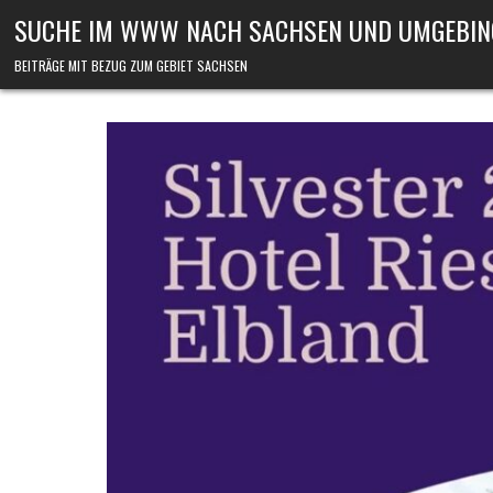
Skip to content
SUCHE IM WWW NACH SACHSEN UND UMGEBIN
BEITRÄGE MIT BEZUG ZUM GEBIET SACHSEN