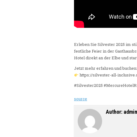
Erleben Sie Silvester 2025 im st
festliche Feier in der Gasthaus
Hotel direkt an der Elbe und star
Jetzt mehr erfahren und buchen
https://silvester-all-inclusiv
#Silvester2025 #MercureHotelRi
source
Author:
admi