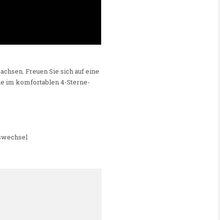
achsen. Freuen Sie sich auf eine
ie im komfortablen 4-Sterne-
eswechsel