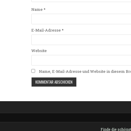
Name
*
E-Mail-Adresse
*
Website
Name, E-Mail-Adresse und Website in diesem Br
Alternative:
Finde die schönst