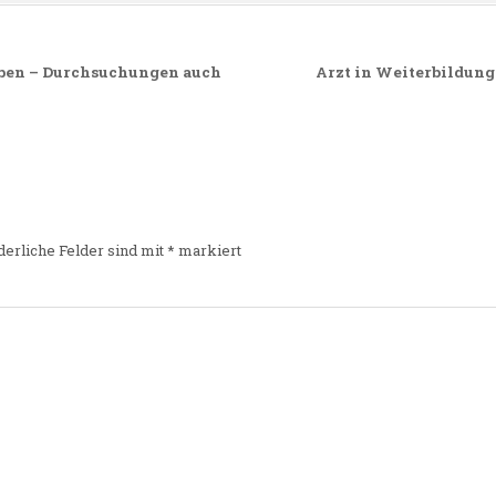
ben – Durchsuchungen auch
Arzt in Weiterbildung
derliche Felder sind mit
*
markiert