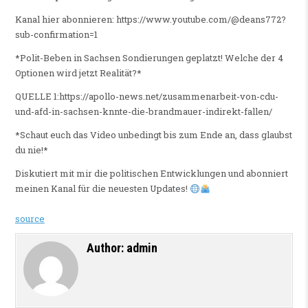
Kanal hier abonnieren: https://www.youtube.com/@deans772?
sub-confirmation=1
*Polit-Beben in Sachsen Sondierungen geplatzt! Welche der 4
Optionen wird jetzt Realität?*
QUELLE 1:https://apollo-news.net/zusammenarbeit-von-cdu-
und-afd-in-sachsen-knnte-die-brandmauer-indirekt-fallen/
*Schaut euch das Video unbedingt bis zum Ende an, dass glaubst
du nie!*
Diskutiert mit mir die politischen Entwicklungen und abonniert
meinen Kanal für die neuesten Updates!
source
Author:
admin