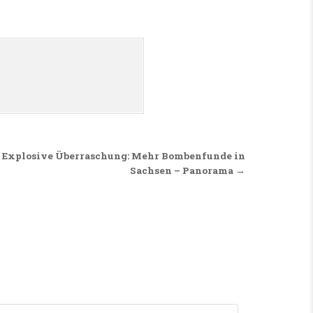
 Explosive Überraschung: Mehr Bombenfunde in
Sachsen – Panorama →