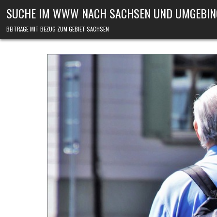
Skip to content
SUCHE IM WWW NACH SACHSEN UND UMGEBIN
BEITRÄGE MIT BEZUG ZUM GEBIET SACHSEN