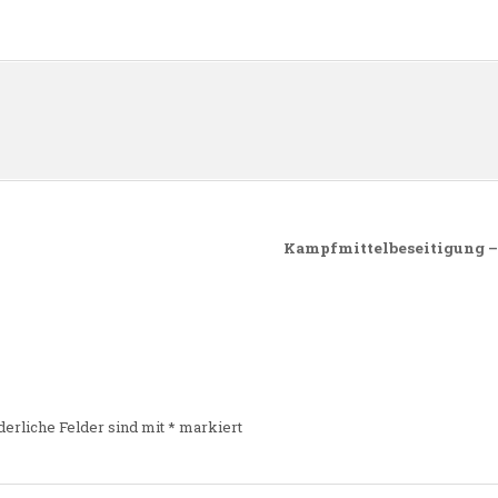
n
Kampfmittelbeseitigung –
derliche Felder sind mit
*
markiert