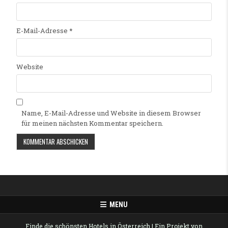
E-Mail-Adresse
*
Website
Name, E-Mail-Adresse und Website in diesem Browser
für meinen nächsten Kommentar speichern.
Alternative:
MENU
Finde die schönsten Hotels in Österreich
| Ein Projekt von