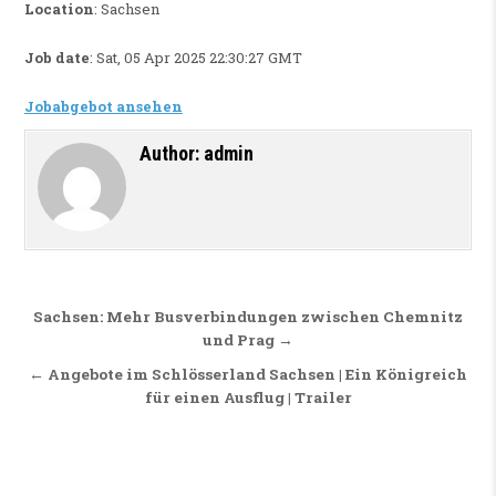
Location
: Sachsen
Job date
: Sat, 05 Apr 2025 22:30:27 GMT
Jobabgebot ansehen
Author:
admin
Beitragsnavigation
Sachsen: Mehr Busverbindungen zwischen Chemnitz
und Prag →
← Angebote im Schlösserland Sachsen | Ein Königreich
für einen Ausflug | Trailer