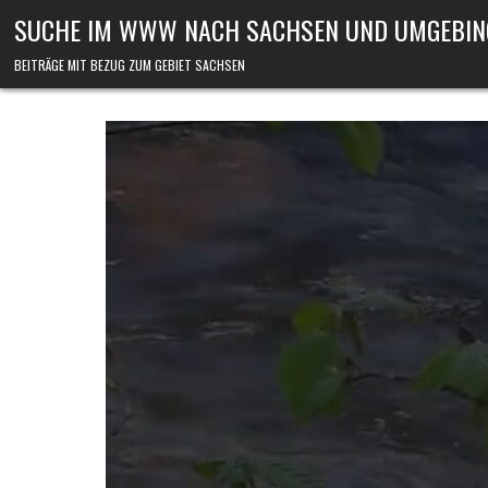
Skip to content
SUCHE IM WWW NACH SACHSEN UND UMGEBIN
BEITRÄGE MIT BEZUG ZUM GEBIET SACHSEN