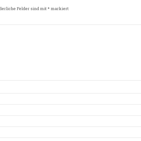
derliche Felder sind mit
*
markiert