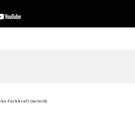
n
che Fachkraft (m/w/d)