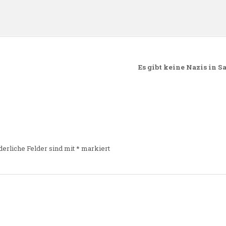
Es gibt keine Nazis in
derliche Felder sind mit
*
markiert