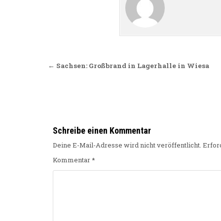
Beitragsnavigation
← Sachsen: Großbrand in Lagerhalle in Wiesa
Schreibe einen Kommentar
Deine E-Mail-Adresse wird nicht veröffentlicht.
Erfor
Kommentar
*