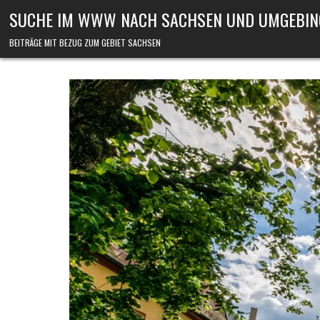
Skip to content
SUCHE IM WWW NACH SACHSEN UND UMGEBIN
BEITRÄGE MIT BEZUG ZUM GEBIET SACHSEN