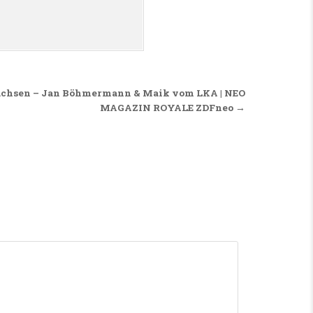
 Sachsen – Jan Böhmermann & Maik vom LKA | NEO
MAGAZIN ROYALE ZDFneo →