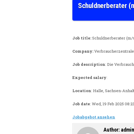
Schuldnerberater (m
Job title:
Schuldnerberater (m/w
Company:
Verbraucherzentrale 
Job description
: Die Verbrauc
Expected salary
:
Location
: Halle, Sachsen-Anhal
Job date
: Wed, 19 Feb 2025 08:
Jobabgebot ansehen
Author:
admi