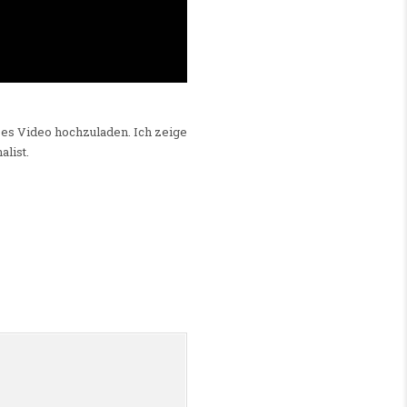
zes Video hochzuladen. Ich zeige
list.