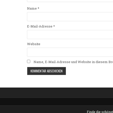
Name
*
E-Mail-Adresse
*
Website
Name, E-Mail-Adresse und Website in diesem Br
Alternative:
Finde die schönst