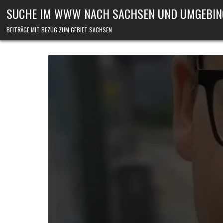
Skip to content
SUCHE IM WWW NACH SACHSEN UND UMGEBIN
BEITRÄGE MIT BEZUG ZUM GEBIET SACHSEN