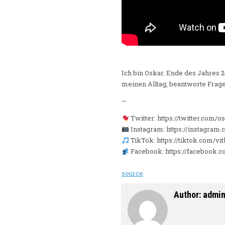
Ich bin Oskar. Ende des Jahres 
meinen Alltag, beantworte Fragen
—
Twitter: https://twitter.com/os
Instagram: https://instagram.c
TikTok: https://tiktok.com/vitl
Facebook: https://facebook.co
source
Author:
admi