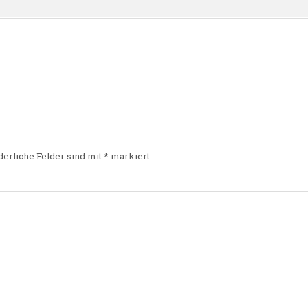
derliche Felder sind mit
*
markiert