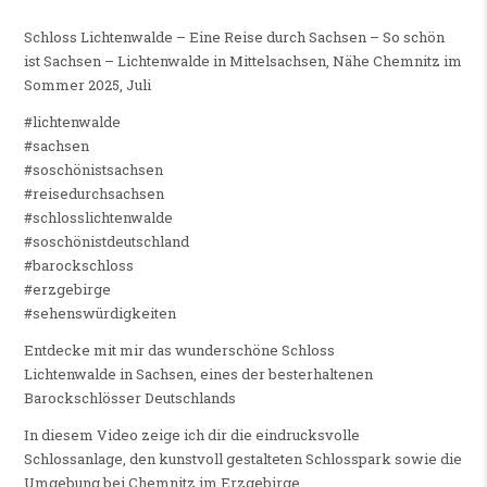
Schloss Lichtenwalde – Eine Reise durch Sachsen – So schön
ist Sachsen – Lichtenwalde in Mittelsachsen, Nähe Chemnitz im
Sommer 2025, Juli
#lichtenwalde
#sachsen
#soschönistsachsen
#reisedurchsachsen
#schlosslichtenwalde
#soschönistdeutschland
#barockschloss
#erzgebirge
#sehenswürdigkeiten
Entdecke mit mir das wunderschöne Schloss
Lichtenwalde in Sachsen, eines der besterhaltenen
Barockschlösser Deutschlands
In diesem Video zeige ich dir die eindrucksvolle
Schlossanlage, den kunstvoll gestalteten Schlosspark sowie die
Umgebung bei Chemnitz im Erzgebirge.