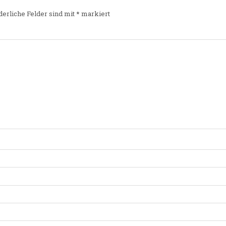
derliche Felder sind mit
*
markiert