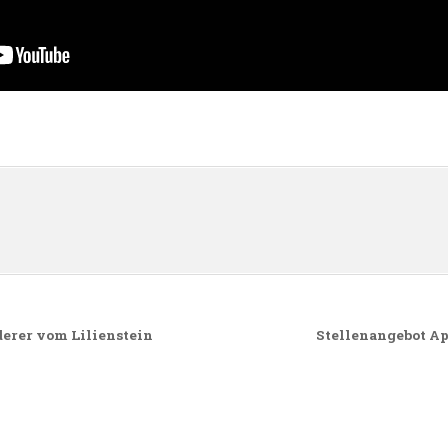
n
erer vom Lilienstein
Stellenangebot Ap