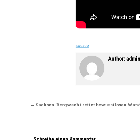
source
Author:
admi
Beitragsnavigation
← Sachsen: Bergwacht rettet bewusstlosen Wand
Schreibe einen Kommentar