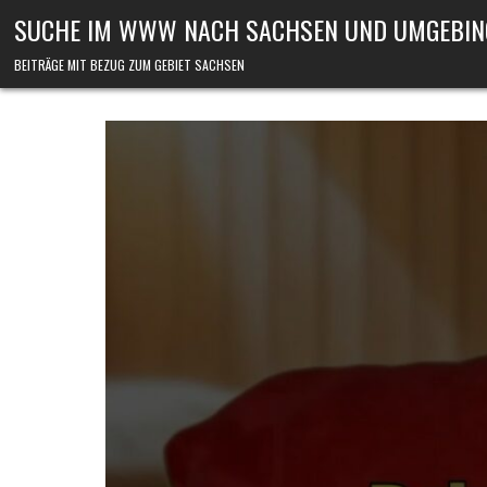
Skip to content
SUCHE IM WWW NACH SACHSEN UND UMGEBIN
BEITRÄGE MIT BEZUG ZUM GEBIET SACHSEN