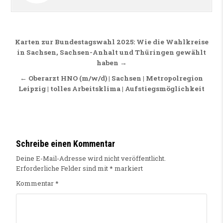
Beitragsnavigation
Karten zur Bundestagswahl 2025: Wie die Wahlkreise
in Sachsen, Sachsen-Anhalt und Thüringen gewählt
haben →
← Oberarzt HNO (m/w/d) | Sachsen | Metropolregion
Leipzig | tolles Arbeitsklima | Aufstiegsmöglichkeit
Schreibe einen Kommentar
Deine E-Mail-Adresse wird nicht veröffentlicht.
Erforderliche Felder sind mit
*
markiert
Kommentar
*