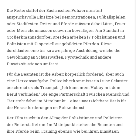
Die Reiterstaffel der Sächsischen Polizei meistert
anspruchsvolle Einsätze bei Demonstrationen, Fußballspielen
oder Stadtfesten. Reiter und Pferde müssen dabei Lärm, Feuer
oder Menschenmassen souverän bewältigen. Am Standort in
Großerkmannsdorf bei Dresden arbeiten 17 Polizistinnen und
Polizisten mit 21 speziell ausgebildeten Pferden. Diese
durchlaufen eine bis zu zweijährige Ausbildung, welche die
Gewöhnung an Schusswaffen, Pyrotechnik und andere
Einsatzsituationen umfasst.
Für die Beamten ist die Arbeit körperlich fordernd, aber auch
eine Herzensaufgabe. Polizeioberkommissarin Luise Schuster
beschreibt es als Traumjob: „Ich kann mein Hobby mit dem
Beruf verbinden.“ Die enge Partnerschaft zwischen Mensch und
Tier steht dabei im Mittelpunkt – eine unverzichtbare Basis für
die Herausforderungen im Polizeidienst.
Der Film taucht in den Alltag der Polizistinnen und Polizisten
der Reiterstaffel ein. Im Mittelpunkt stehen die Beamten und
ihre Pferde beim Training ebenso wie bei ihren Einsätzen.