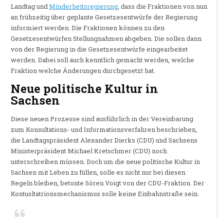
Landtag und
Minderheitsregierung
, dass die Fraktionen von nun
an frühzeitig über geplante Gesetzesentwürfe der Regierung
informiert werden. Die Fraktionen können zu den
Gesetzesentwürfen Stellungnahmen abgeben. Die sollen dann
von der Regierung in die Gesetzesentwürfe eingearbeitet
werden. Dabei soll auch kenntlich gemacht werden, welche
Fraktion welche Änderungen durchgesetzt hat.
Neue politische Kultur in
Sachsen
Diese neuen Prozesse sind ausführlich in der Vereinbarung
zum Konsultations- und Informationsverfahren beschrieben,
die Landtagspräsident Alexander Dierks (CDU) und Sachsens
Ministerpräsident Michael Kretschmer (CDU) noch
unterschreiben müssen. Doch um die neue politische Kultur in
Sachsen mit Leben zu füllen, solle es nicht nur bei diesen
Regeln bleiben, betonte Sören Voigt von der CDU-Fraktion. Der
Kontusltatrionsmechanismus solle keine Einbahnstraße sein.