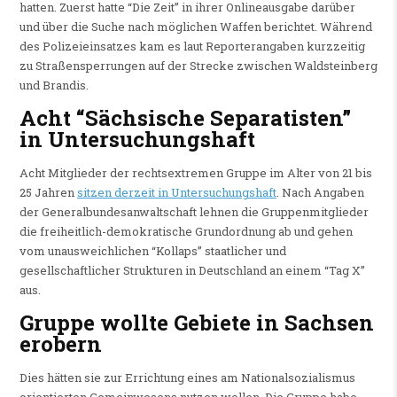
hatten. Zuerst hatte “Die Zeit” in ihrer Onlineausgabe darüber
und über die Suche nach möglichen Waffen berichtet. Während
des Polizeieinsatzes kam es laut Reporterangaben kurzzeitig
zu Straßensperrungen auf der Strecke zwischen Waldsteinberg
und Brandis.
Acht “Sächsische Separatisten”
in Untersuchungshaft
Acht Mitglieder der rechtsextremen Gruppe im Alter von 21 bis
25 Jahren
sitzen derzeit in Untersuchungshaft
. Nach Angaben
der Generalbundesanwaltschaft lehnen die Gruppenmitglieder
die freiheitlich-demokratische Grundordnung ab und gehen
vom unausweichlichen “Kollaps” staatlicher und
gesellschaftlicher Strukturen in Deutschland an einem “Tag X”
aus.
Gruppe wollte Gebiete in Sachsen
erobern
Dies hätten sie zur Errichtung eines am Nationalsozialismus
orientierten Gemeinwesens nutzen wollen. Die Gruppe habe