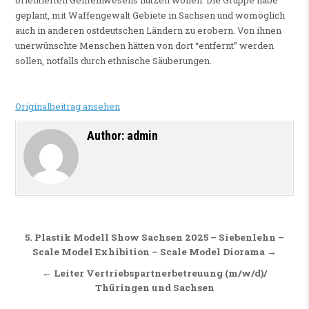
geplant, mit Waffengewalt Gebiete in Sachsen und womöglich
auch in anderen ostdeutschen Ländern zu erobern. Von ihnen
unerwünschte Menschen hätten von dort “entfernt” werden
sollen, notfalls durch ethnische Säuberungen.
Originalbeitrag ansehen
Author:
admin
Beitragsnavigation
5. Plastik Modell Show Sachsen 2025 – Siebenlehn –
Scale Model Exhibition – Scale Model Diorama →
← Leiter Vertriebspartnerbetreuung (m/w/d)/
Thüringen und Sachsen