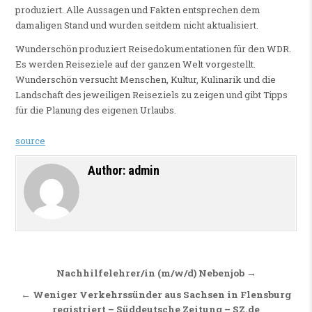
produziert. Alle Aussagen und Fakten entsprechen dem
damaligen Stand und wurden seitdem nicht aktualisiert.
Wunderschön produziert Reisedokumentationen für den WDR.
Es werden Reiseziele auf der ganzen Welt vorgestellt.
Wunderschön versucht Menschen, Kultur, Kulinarik und die
Landschaft des jeweiligen Reiseziels zu zeigen und gibt Tipps
für die Planung des eigenen Urlaubs.
source
Author:
admin
Beitragsnavigation
Nachhilfelehrer/in (m/w/d) Nebenjob →
← Weniger Verkehrssünder aus Sachsen in Flensburg
registriert – Süddeutsche Zeitung – SZ.de