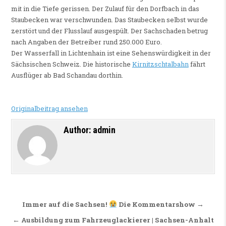
mit in die Tiefe gerissen. Der Zulauf für den Dorfbach in das
Staubecken war verschwunden. Das Staubecken selbst wurde
zerstört und der Flusslauf ausgespült. Der Sachschaden betrug
nach Angaben der Betreiber rund 250.000 Euro.
Der Wasserfall in Lichtenhain ist eine Sehenswürdigkeit in der
Sächsischen Schweiz. Die historische
Kirnitzschtalbahn
fährt
Ausflüger ab Bad Schandau dorthin.
Originalbeitrag ansehen
Author:
admin
Beitragsnavigation
Immer auf die Sachsen!
Die Kommentarshow →
← Ausbildung zum Fahrzeuglackierer | Sachsen-Anhalt