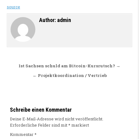
source
Author:
admin
Beitragsnavigation
Ist Sachsen schuld am Bitcoin-Kursrutsch? →
← Projektkoordination / Vertrieb
Schreibe einen Kommentar
Deine E-Mail-Adresse wird nicht veröffentlicht.
Erforderliche Felder sind mit
*
markiert
Kommentar
*